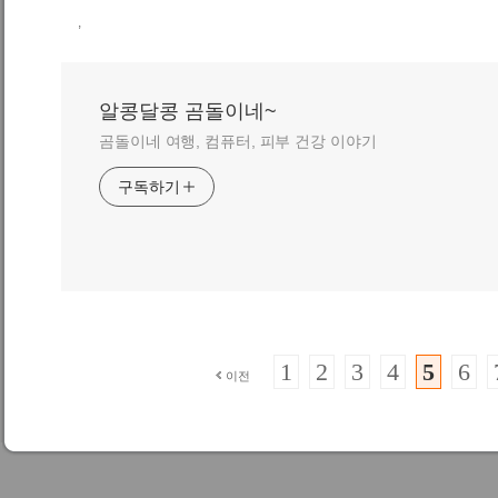
,
알콩달콩 곰돌이네~
곰돌이네 여행, 컴퓨터, 피부 건강 이야기
구독하기
1
2
3
4
5
6
이전