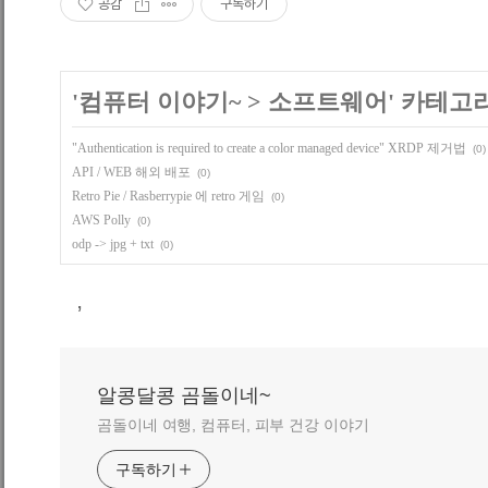
공감
구독하기
'
컴퓨터 이야기~
>
소프트웨어
' 카테고
"Authentication is required to create a color managed device" XRDP 제거법
(0)
API / WEB 해외 배포
(0)
Retro Pie / Rasberrypie 에 retro 게임
(0)
AWS Polly
(0)
odp -> jpg + txt
(0)
,
알콩달콩 곰돌이네~
곰돌이네 여행, 컴퓨터, 피부 건강 이야기
구독하기