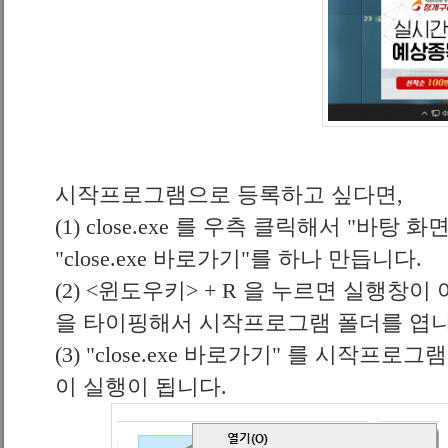
시작프로그램으로 등록하고 싶다면,
(1) close.exe 를 우측 클릭해서 "바탕
"close.exe 바로가기"를 하나 만듭니다.
(2) <윈도우키> + R 을 누르면 실행창이 아래
을 타이핑해서 시작프로그램 폴더를 엽니
(3) "close.exe 바로가기" 를 시작
이 실행이 됩니다.