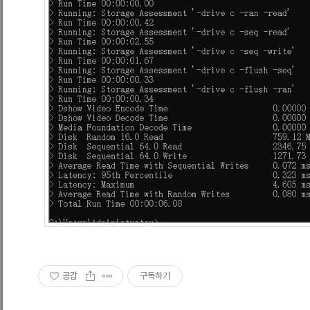
공감
구독하기