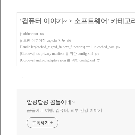
'
컴퓨터 이야기~
>
소프트웨어
' 카테고
js obfuscator
(0)
js 로만 이루어진 captcha 인듯
(0)
Handle len(cached_x.grad_fn.next_functions) == 1 in cached_cast
(0)
[Cordova] ios privacy manifest 를 위한 config.xml
(0)
[Cordova] android adaptive icon 를 위한 config.xml
(0)
,
알콩달콩 곰돌이네~
곰돌이네 여행, 컴퓨터, 피부 건강 이야기
구독하기