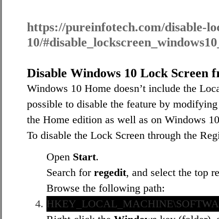
https://pureinfotech.com/disable-l
10/#disable_lockscreen_windows10
Disable Windows 10 Lock Screen f
Windows 10 Home doesn’t include the Local G
possible to disable the feature by modifyin
the Home edition as well as on Windows 10 
To disable the Lock Screen through the Regis
Open
Start
.
Search for
regedit
, and select the top r
Browse the following path:
HKEY_LOCAL_MACHINE\SOFTWARE\P