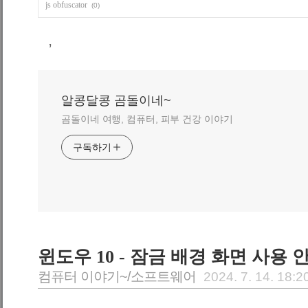
js obfuscator
(0)
,
알콩달콩 곰돌이네~
곰돌이네 여행, 컴퓨터, 피부 건강 이야기
구독하기
윈도우 10 - 잠금 배경 화면 사용 
컴퓨터 이야기~/소프트웨어
2024. 7. 14. 18:2