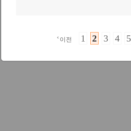
1
2
3
4
5
이전