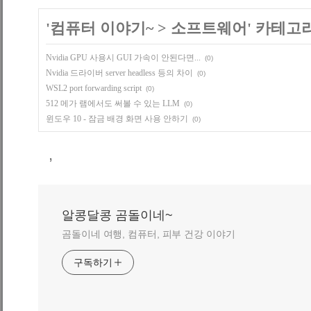
'
컴퓨터 이야기~
>
소프트웨어
' 카테고
Nvidia GPU 사용시 GUI 가속이 안된다면...
(0)
Nvidia 드라이버 server headless 등의 차이
(0)
WSL2 port forwarding script
(0)
512 메가 램에서도 써볼 수 있는 LLM
(0)
윈도우 10 - 잠금 배경 화면 사용 안하기
(0)
,
알콩달콩 곰돌이네~
곰돌이네 여행, 컴퓨터, 피부 건강 이야기
구독하기