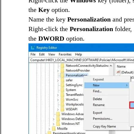
Right-click the
Windows
key (folder), 
the
Key
option.
Name the key
Personalization
and pre
Right-click the
Personalization
folder,
the
DWORD
option.