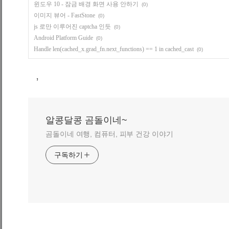
윈도우 10 - 잠금 배경 화면 사용 안하기
(0)
이미지 뷰어 - FastStone
(0)
js 로만 이루어진 captcha 인듯
(0)
Android Platform Guide
(0)
Handle len(cached_x.grad_fn.next_functions) == 1 in cached_cast
(0)
,
알콩달콩 곰돌이네~
곰돌이네 여행, 컴퓨터, 피부 건강 이야기
구독하기