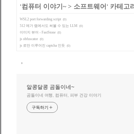
'
컴퓨터 이야기~
>
소프트웨어
' 카테고
WSL2 port forwarding script
(0)
512 메가 램에서도 써볼 수 있는 LLM
(0)
이미지 뷰어 - FastStone
(0)
js obfuscator
(0)
js 로만 이루어진 captcha 인듯
(0)
,
알콩달콩 곰돌이네~
곰돌이네 여행, 컴퓨터, 피부 건강 이야기
구독하기