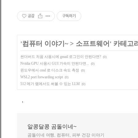
공감
구독하기
'
컴퓨터 이야기~
>
소프트웨어
' 카테고
썬더버드 처음 사용시에 gmail 로그인이 안된다면?
(0)
Nvidia GPU 사용시 GUI 가속이 안된다면...
(0)
윈도우에서 cmd 로 디스크 속도 측정
(0)
WSL2 port forwarding script
(0)
512 메가 램에서도 써볼 수 있는 LLM
(0)
,
알콩달콩 곰돌이네~
곰돌이네 여행, 컴퓨터, 피부 건강 이야기