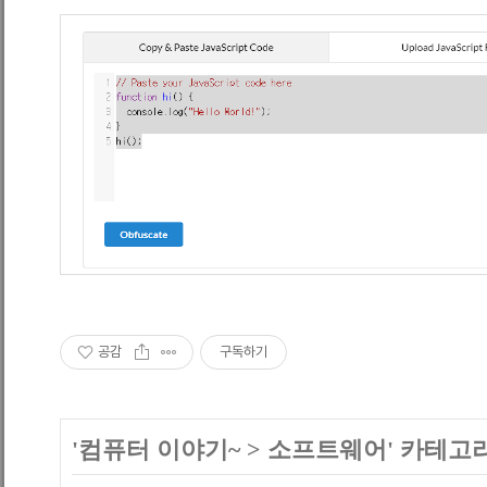
공감
구독하기
'
컴퓨터 이야기~
>
소프트웨어
' 카테고