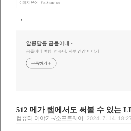
이미지 뷰어 - FastStone
(0)
,
알콩달콩 곰돌이네~
곰돌이네 여행, 컴퓨터, 피부 건강 이야기
구독하기
512 메가 램에서도 써볼 수 있는 L
컴퓨터 이야기~/소프트웨어
2024. 7. 14. 18:2