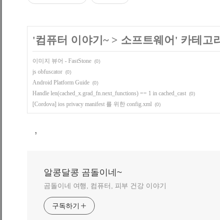
'
컴퓨터 이야기~
>
소프트웨어
' 카테고
이미지 뷰어 - FastStone
(0)
js obfuscator
(0)
Android Platform Guide
(0)
Handle len(cached_x.grad_fn.next_functions) == 1 in cached_cast
(0)
[Cordova] ios privacy manifest 를 위한 config.xml
(0)
,
알콩달콩 곰돌이네~
곰돌이네 여행, 컴퓨터, 피부 건강 이야기
구독하기