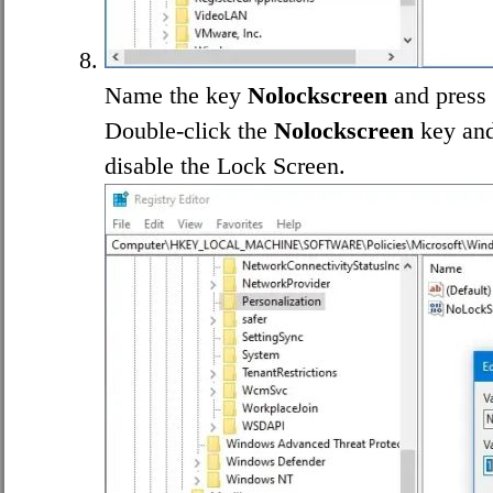
Name the key
Nolockscreen
and press
Double-click the
Nolockscreen
key and
disable the Lock Screen.